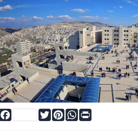
Facebook
Twitter
Pinterest
WhatsApp
Print