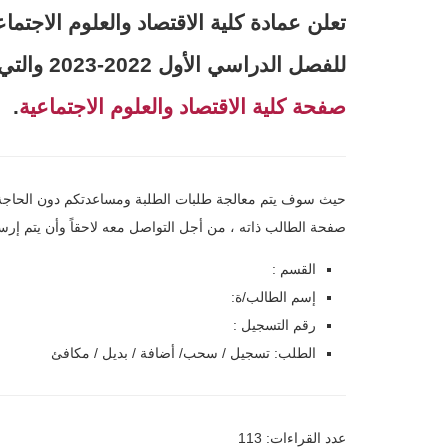
تعلن عمادة كلية الاقتصاد والعلوم الاجتم
للفصل الدراسي الأول 2022-2023 والتي تتم من خلال إرسال رسالة على
صفحة كلية الاقتصاد والعلوم الاجتماعية
.
حيث سوف يتم معالجة طلبات الطلبة ومساعدتكم دون الحاجة ا
صفحة الطالب ذاته ، من أجل التواصل معه لاحقاً وأن يتم إرسا
القسم
:
إسم الطالب/ة
:
رقم التسجيل
:
الطلب: تسجيل / سحب/ أضافة / بديل / مكافئ
عدد القراءات: 113