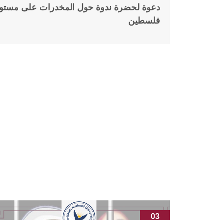
دعوة لحضرة ندوة حول المخدرات على مستو
18
مارس
فلسطين
03