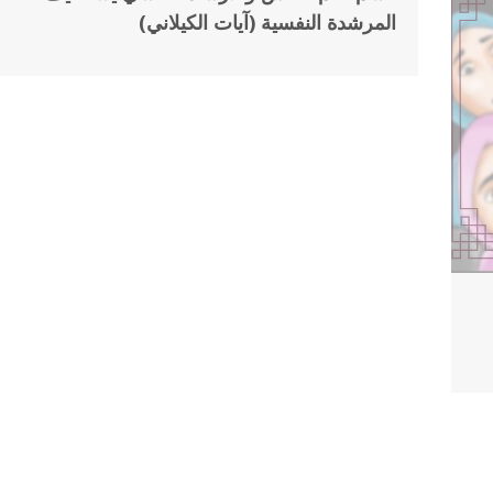
ديسمبر
المرشدة النفسية (آيات الكيلاني)